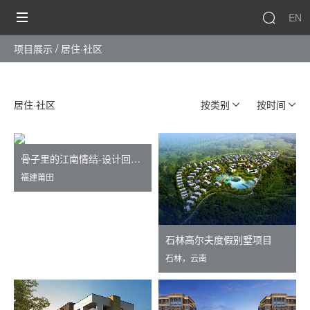
EN
项目展示
居住·社区
居住·社区
按类别
按时间
骨子里的江南情结-设计回顾 The Architectural design of the private villa
福建莆田
石林高尔夫度假别墅项目
石林，云南