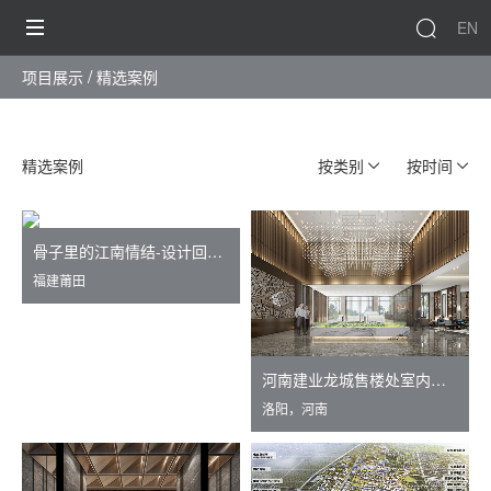
EN
项目展示
精选案例
精选案例
按类别
按时间
骨子里的江南情结-设计回顾 The Architectural design of the private villa
福建莆田
河南建业龙城售楼处室内设计
洛阳，河南