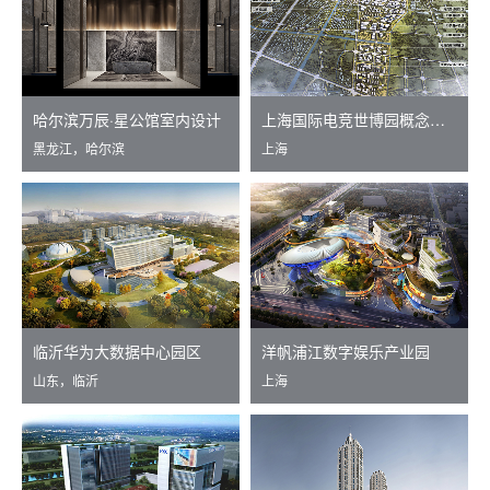
哈尔滨万辰·星公馆室内设计
上海国际电竞世博园概念性总体规划
黑龙江，哈尔滨
上海
临沂华为大数据中心园区
洋帆浦江数字娱乐产业园
山东，临沂
上海