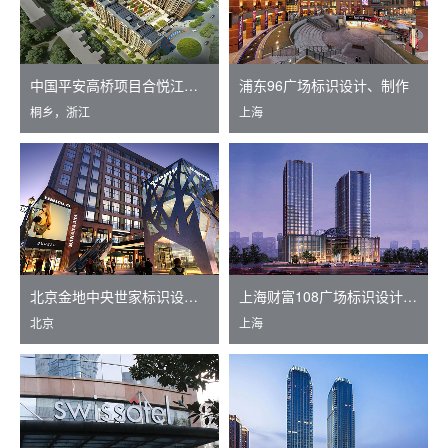
中国平安高桥项目合悦江南标识设计、制作
浦东96广场标识设计、制作
桐乡，浙江
上海
北京金地中央世家标识设计、制作
上海财富108广场标识设计、制作
北京
上海